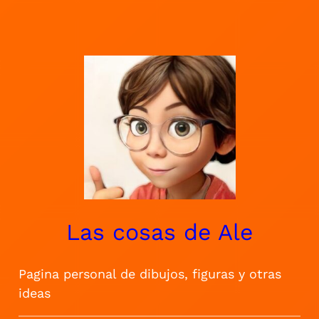
Saltar
al
contenido
Las cosas de Ale
Pagina personal de dibujos, figuras y otras
ideas