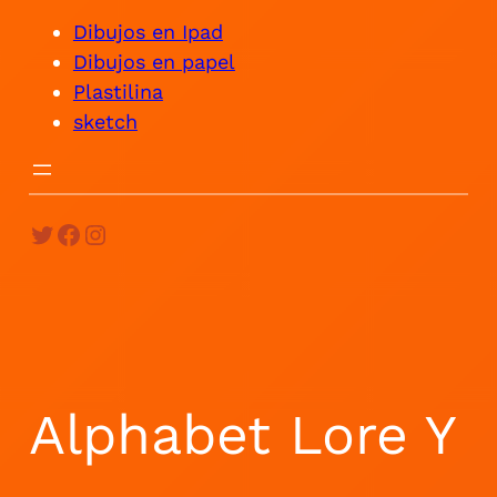
Dibujos en Ipad
Dibujos en papel
Plastilina
sketch
Twitter
Facebook
Instagram
Alphabet Lore Y