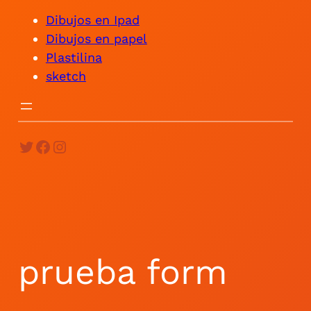
Dibujos en Ipad
Dibujos en papel
Plastilina
sketch
Twitter
Facebook
Instagram
prueba form