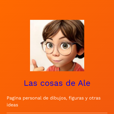
Saltar
al
contenido
Las cosas de Ale
Pagina personal de dibujos, figuras y otras
ideas