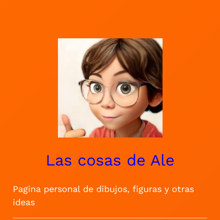
Saltar
al
contenido
Las cosas de Ale
Pagina personal de dibujos, figuras y otras
ideas