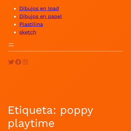
Dibujos en Ipad
Dibujos en papel
Plastilina
sketch
Twitter
Facebook
Instagram
Etiqueta:
poppy
playtime