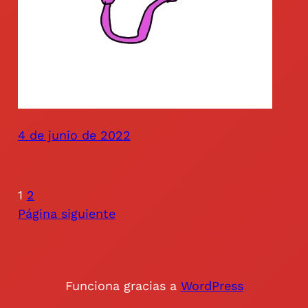
4 de junio de 2022
1
2
Página siguiente
Funciona gracias a
WordPress