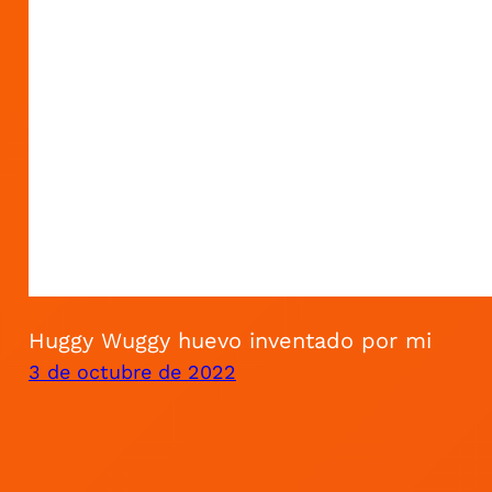
Huggy Wuggy huevo inventado por mi
3 de octubre de 2022