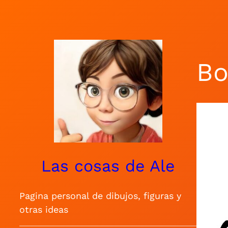
Saltar
al
contenido
Bo
Las cosas de Ale
Pagina personal de dibujos, figuras y
otras ideas